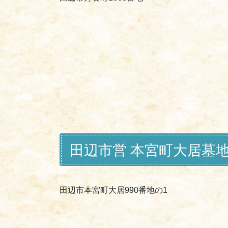
田辺市営 本宮町大居墓
田辺市本宮町大居990番地の1