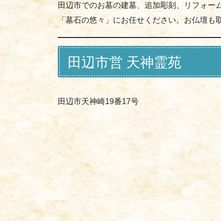
田辺市でのお墓の建墓、追加彫刻、リフォー
「墓石の悠々」にお任せください。お仏壇も
田辺市営 天神霊苑
田辺市天神崎19番17号