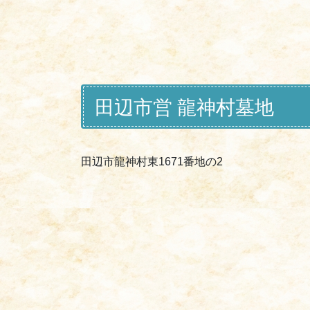
田辺市営 龍神村墓地
田辺市龍神村東1671番地の2