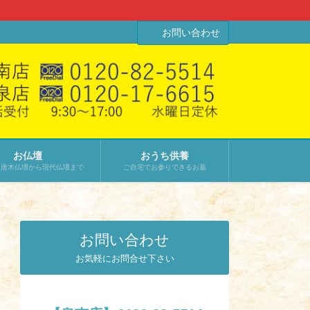
お問い合わせ
お仏壇
おうち供養
･唐木仏壇から現代仏壇まで
ご自宅でお参りできるお墓
お問い合わせ
お気軽にお問合せ下さい