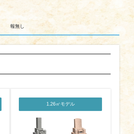
報無し
1.26㎡モデル