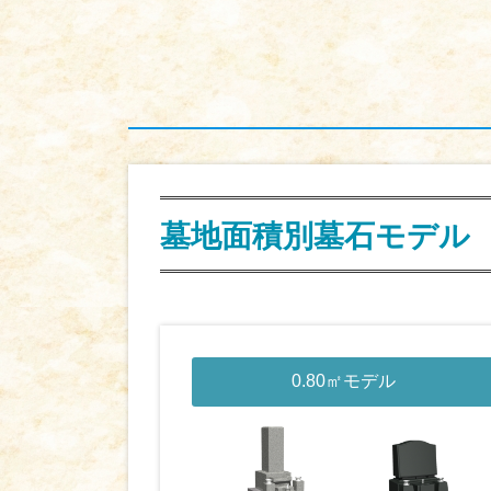
墓地面積別墓石モデル
0.80㎡モデル