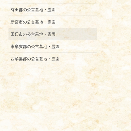
有田郡の公営墓地・霊園
新宮市の公営墓地・霊園
田辺市の公営墓地・霊園
東牟婁郡の公営墓地・霊園
西牟婁郡の公営墓地・霊園