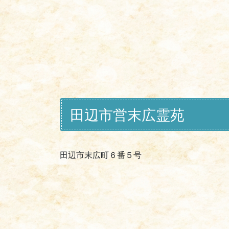
田辺市営末広霊苑
田辺市末広町６番５号