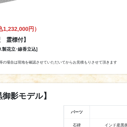
1,232,000円）
型 霊標付】
製花立･線香立込]
等の場合は現地を確認させていただいてからお見積もりさせて頂きます
黒御影モデル】
パーツ
石碑
インド産黒