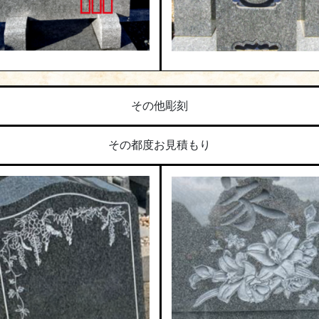
その他彫刻
その都度お見積もり