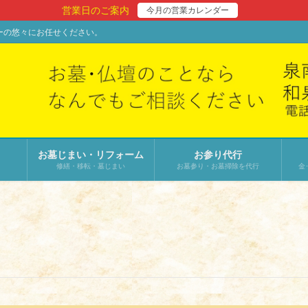
営業日のご案内
今月の営業カレンダー
ーの悠々にお任せください。
お墓じまい・リフォーム
お参り代行
修繕・移転・墓じまい
お墓参り・お墓掃除を代行
金