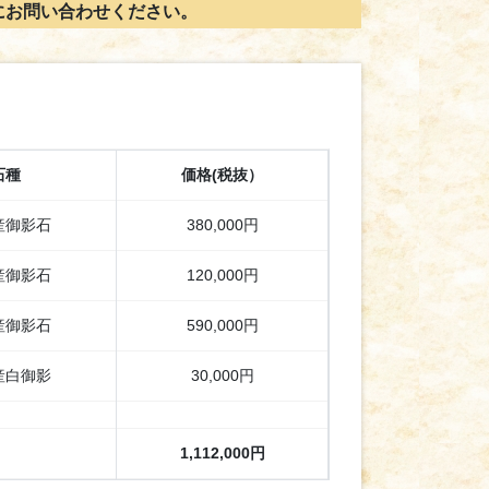
にお問い合わせください。
石種
価格(税抜）
産御影石
380,000円
産御影石
120,000円
産御影石
590,000円
産白御影
30,000円
1,112,000円