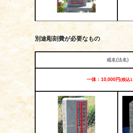
別途彫刻費が必要なもの
戒名(法名)
一体：10,000円
(税込1