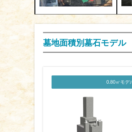
墓地面積別墓石モデル
0.80㎡モデ