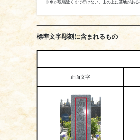
※車が現場近くまで行けない、山の上に墓地がある
標準文字彫刻に含まれるもの
正面文字