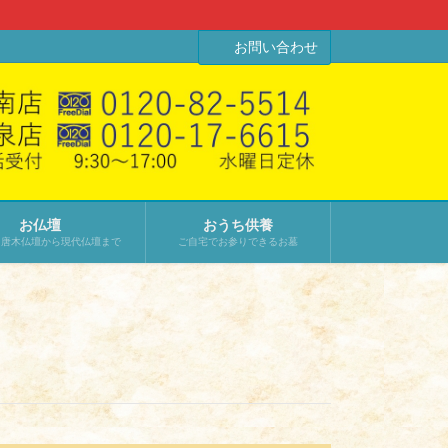
お問い合わせ
お仏壇
おうち供養
･唐木仏壇から現代仏壇まで
ご自宅でお参りできるお墓