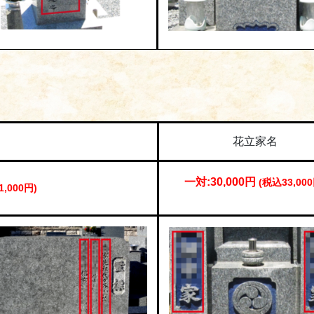
花立家名
一対:3
0,000円
(税込33,000
1,000円)