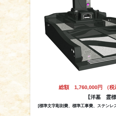
総額 1,760,000円 （税込
【洋墓 霊
[標準文字彫刻費、標準工事費、ステンレス