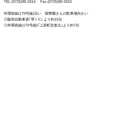
TEL (0725)90-3314 Fax (0725)90-3315
外環状線(170号線)沿い 国華園さんの駐車場向かい
◎阪和自動車道｢堺 I･C｣ より約15分
◎外環状線(170号線)｢上原町交差点｣より約7分